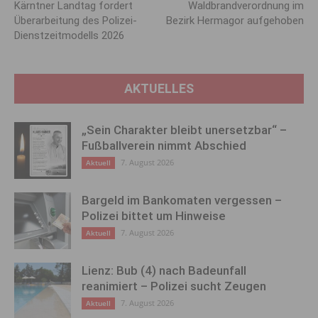
Kärntner Landtag fordert
Waldbrandverordnung im
Überarbeitung des Polizei-
Bezirk Hermagor aufgehoben
Dienstzeitmodells 2026
AKTUELLES
„Sein Charakter bleibt unersetzbar“ –
Fußballverein nimmt Abschied
7. August 2026
Aktuell
Bargeld im Bankomaten vergessen –
Polizei bittet um Hinweise
7. August 2026
Aktuell
Lienz: Bub (4) nach Badeunfall
reanimiert – Polizei sucht Zeugen
7. August 2026
Aktuell