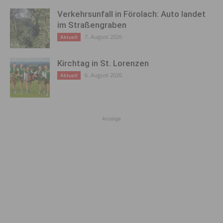
Verkehrsunfall in Förolach: Auto landet
im Straßengraben
7. August 2026
Aktuell
Kirchtag in St. Lorenzen
6. August 2026
Aktuell
Anzeige