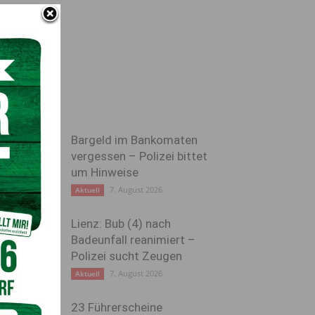
Bargeld im Bankomaten
vergessen – Polizei bittet
um Hinweise
7. August 2026
Aktuell
Lienz: Bub (4) nach
Badeunfall reanimiert –
Polizei sucht Zeugen
7. August 2026
Aktuell
23 Führerscheine