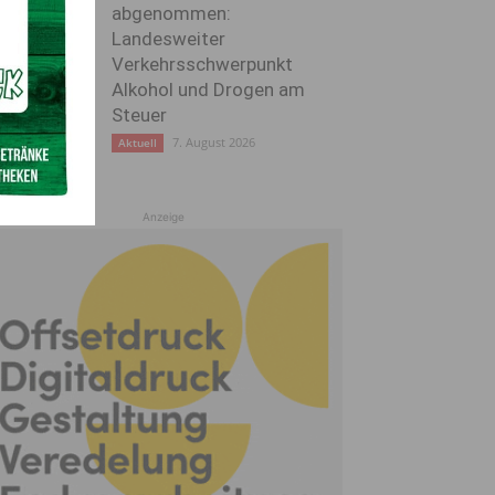
abgenommen:
Landesweiter
Verkehrsschwerpunkt
Alkohol und Drogen am
Steuer
7. August 2026
Aktuell
Anzeige