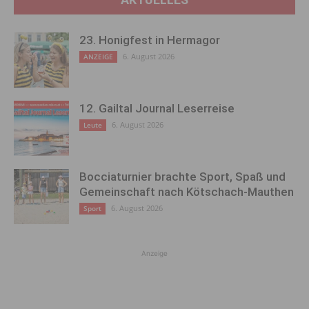
23. Honigfest in Hermagor
6. August 2026
ANZEIGE
12. Gailtal Journal Leserreise
6. August 2026
Leute
Bocciaturnier brachte Sport, Spaß und
Gemeinschaft nach Kötschach-Mauthen
6. August 2026
Sport
Anzeige