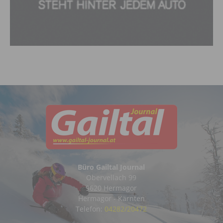
Büro Gailtal Journal
Obervellach 99
9620 Hermagor
Hermagor - Kärnten
Telefon:
04282/20472