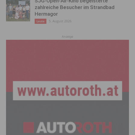
SJG-Open-Air-Kino begeisterte
zahlreiche Besucher im Strandbad
Hermagor
5. August 2026
Leute
Anzeige