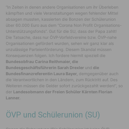
“In Zeiten in denen andere Organisationen um ihr Überleben
kämpften und viele Veranstaltungen wegen fehlender Mittel
absagen mussten, kassierten die Bonzen der Schülerunion
über 60.000 Euro aus dem “Corona Non Profit Organisations-
Unterstützungsfonds”. Gut für die SU, dass der Papa zahlt!
Die Tatsache, dass nur ÖVP-Vorfeldvereine bzw. ÖVP-nahe
Organisationen gefördert wurden, sehen wir ganz klar als
unzulässige Parteienförderung. Diesem Skandal müssen
Konsequenzen folgen. Ich fordere hiermit speziell die
Bundesobfrau Carina Reithmaier, die
Bundesgeschäftsführerin Sarah Drexler
und
die
Bundesfinanzreferentin Laura Bayer,
demgegenüber auch
die Verantwortlichen in den Ländern, zum Rücktritt auf. Des
Weiteren müssen die Gelder sofort zurückgezahlt werden!”, so
der
Landesobmann der Freien Schüler Kärnten Florian
Lanner.
ÖVP und Schülerunion (SU)