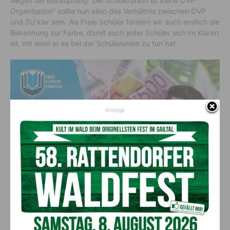
Gegen die Behauptung “Die Schülerunion ist keine ÖVP
Organisation” sollte nun allen das Verhältnis zwischen ÖVP
und SU klar sein. Als Freie Schüler fordern wir auch endlich die
Bekennung zur Farbe, damit auch jeder Schüler sich im Klaren
ist, mit wem er es bei der Schülerunion zu tun hat.
Anzeige