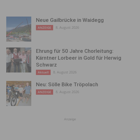
Neue Gailbrücke in Waidegg
8. August 2026
ANZEIGE
Ehrung für 50 Jahre Chorleitung:
Kärntner Lorbeer in Gold für Herwig
Schwarz
8. August 2026
Aktuell
Neu: Sölle Bike Tröpolach
8. August 2026
ANZEIGE
Anzeige