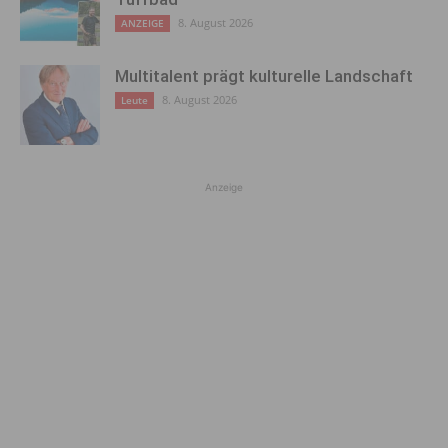
8. August 2026
ANZEIGE
Multitalent prägt kulturelle Landschaft
8. August 2026
Leute
Anzeige