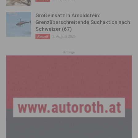
Großeinsatz in Arnoldstein:
Grenzüberschreitende Suchaktion nach
Schweizer (67)
5. August 2026
Aktuell
Anzeige