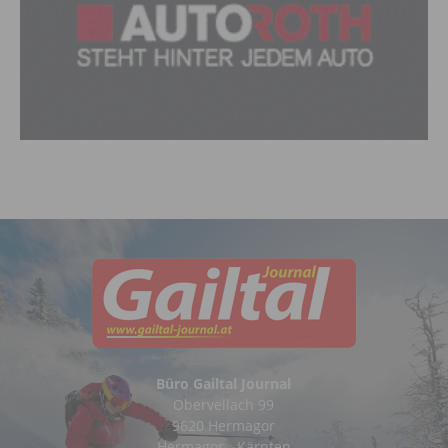
Büro Gailtal Journal
Obervellach 99
9620 Hermagor
Hermagor - Kärnten