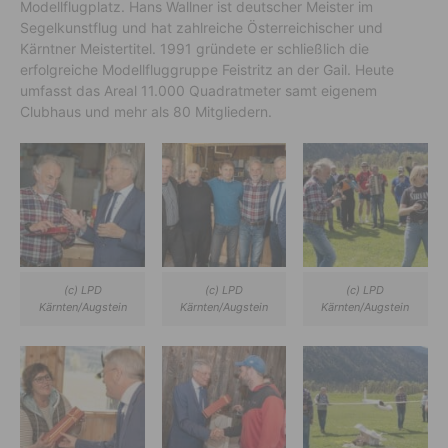
Modellflugplatz. Hans Wallner ist deutscher Meister im
Segelkunstflug und hat zahlreiche Österreichischer und
Kärntner Meistertitel. 1991 gründete er schließlich die
erfolgreiche Modellfluggruppe Feistritz an der Gail. Heute
umfasst das Areal 11.000 Quadratmeter samt eigenem
Clubhaus und mehr als 80 Mitgliedern.
(c) LPD
(c) LPD
(c) LPD
Kärnten/Augstein
Kärnten/Augstein
Kärnten/Augstein