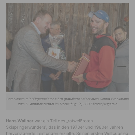
Gemeinsam mit Bürgermeister Mörtl gratulierte Kaiser auch Gernot Brockmann
zum 5. Weltmeistertitel im Modellflug. (c) LPD Kärnten/Augstein
Hans Wallner
war ein Teil des „rotweißroten
Skispringerwunders“, das in den 1970er und 1980er Jahren
hervorragende Leistungen erzielte. Seinen ersten Weltcupsieg