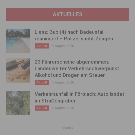
AKTUELLES
Lienz: Bub (4) nach Badeunfall
reanimiert – Polizei sucht Zeugen
7. August 2026
Aktuell
23 Führerscheine abgenommen:
Landesweiter Verkehrsschwerpunkt
Alkohol und Drogen am Steuer
7. August 2026
Aktuell
Verkehrsunfall in Förolach: Auto landet
im Straßengraben
7. August 2026
Aktuell
Anzeige