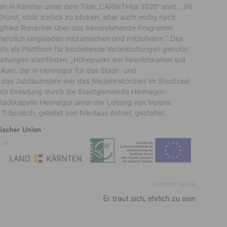
en in Kärnten unter dem Titel „CARINTHIja 2020“ statt. „90
Grund, stolz zurück zu blicken, aber auch mutig nach
iegfried Ronacher über das bevorstehende Programm.
 herzlich eingeladen mitzumachen und mitzufeiern.“ Das
its als Plattform für bestehende Veranstaltungen genutzt
altungen stattfinden. „Höhepunkt der Feierlichkeiten soll
p Auer, der in Hermagor für das Stadt- und
n das Jubiläumsjahr war das Neujahrskonzert im Stadtsaal
ach Einladung durch die Stadtgemeinde Hermagor-
tadtkapelle Hermagor unter der Leitung von Verena
Tröpolach, geleitet von Nikolaus Astner, gestaltet.
Nächster Artikel
Er traut sich, ehrlich zu sein