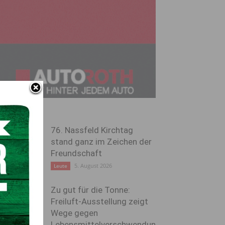
76. Nassfeld Kirchtag
stand ganz im Zeichen der
Freundschaft
5. August 2026
Leute
Zu gut für die Tonne:
Freiluft-Ausstellung zeigt
Wege gegen
Lebensmittelverschwendun