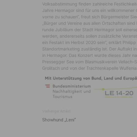
Volksabstimmung finden zahlreiche Festlichkeit
Jahre Hermagor sind für uns ein willkommener 
vorne zu schauen“, freut sich Bürgermeister S
„Bürger und Vereine aus allen Ortschaften sind
runde Jubiläum der Stadt Hermagor soll einerse
werden, andererseits sollen zusätzliche Veranst
ein Festakt im Herbst 2020 sein“, erklärt Philip
Standortmarketing zuständig ist. Der Auftakt i
in Hermagor. Das Konzert wurde dieses Jahr n
Pressegger See vom Blasmusikverein Vellach-S
Grolitsch und von der Trachtenkapelle Wulfenia 
Vorheriger Artikel
Showhund „Leni“