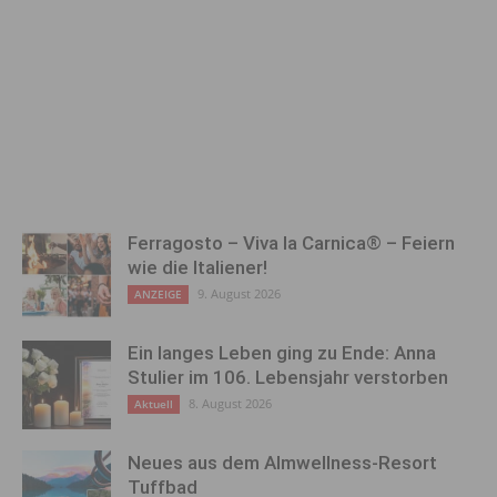
Ferragosto – Viva la Carnica® – Feiern
wie die Italiener!
9. August 2026
ANZEIGE
Ein langes Leben ging zu Ende: Anna
Stulier im 106. Lebensjahr verstorben
8. August 2026
Aktuell
Neues aus dem Almwellness-Resort
Tuffbad