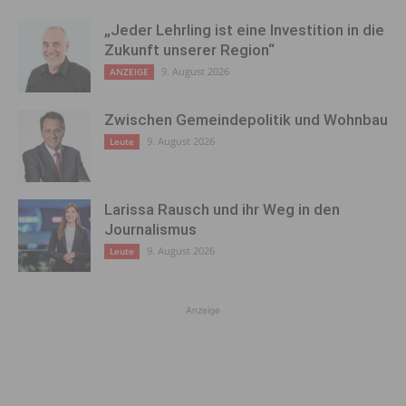
„Jeder Lehrling ist eine Investition in die
Zukunft unserer Region“
9. August 2026
ANZEIGE
Zwischen Gemeindepolitik und Wohnbau
9. August 2026
Leute
Larissa Rausch und ihr Weg in den
Journalismus
9. August 2026
Leute
Anzeige