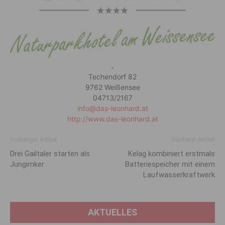
.
Techendorf 82
9762 Weißensee
04713/2167
info@das-leonhard.at
http://www.das-leonhard.at
Vorheriger Artikel
Nächster Artikel
Drei Gailtaler starten als
Kelag kombiniert erstmals
Jungimker
Batteriespeicher mit einem
Laufwasserkraftwerk
AKTUELLES