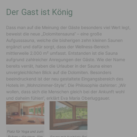
Der Gast ist König
Dass man auf die Meinung der Gäste besonders viel Wert legt,
beweist die neue „Dolomitensauna“ – eine große
Aufgusssauna, welche die bisherigen zehn kleinen Saunen
ergänzt und dafür sorgt, dass der Wellness-Bereich
mittlerweile 2.000 m² umfasst. Entstanden ist die Sauna
aufgrund zahlreicher Anregungen der Gäste. Wie der Name
bereits verrät, haben die Urlauber in der Sauna einen
unvergleichlichen Blick auf die Dolomiten. Besonders
beeindruckend ist der neu gestaltete Eingangsbereich des
Hotels im „Wohnzimmer-Style“. Die Philosophie dahinter: „Wir
wollen, dass sich die Menschen gleich bei der Ankunft wohl
und daheim fühlen“, erklärt Eva Maria Oberluggauer.
Platz für Yoga und zum
Ruhen – die neue „Alm
Sauna mit Ausblick: Bei