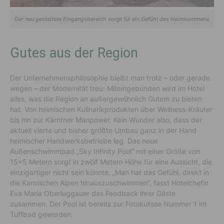
Der neu gestaltete Eingangsbereich sorgt für ein Gefühl des Heimkommens
Gutes aus der Region
Der Unternehmensphilosophie bleibt man trotz – oder gerade
wegen – der Modernität treu: Miteingebunden wird im Hotel
alles, was die Region an außergewöhnlich Gutem zu bieten
hat. Von heimischen Kulinarikprodukten über Wellness-Kräuter
bis hin zur Kärntner Manpower. Kein Wunder also, dass der
aktuell vierte und bisher größte Umbau ganz in der Hand
heimischer Handwerksbetriebe lag. Das neue
Außenschwimmbad „Sky Infinity Pool“ mit einer Größe von
15×5 Metern sorgt in zwölf Metern Höhe für eine Aussicht, die
einzigartiger nicht sein könnte. „Man hat das Gefühl, direkt in
die Karnischen Alpen hinauszuschwimmen“, fasst Hotelchefin
Eva Maria Oberluggauer das Feedback ihrer Gäste
zusammen. Der Pool ist bereits zur Fotokulisse Nummer 1 im
Tuffbad geworden.