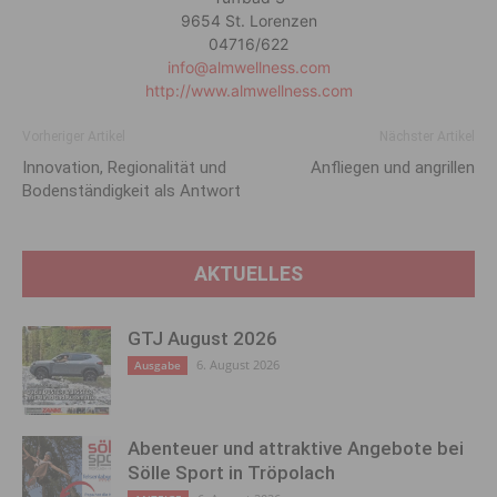
9654 St. Lorenzen
04716/622
info@almwellness.com
http://www.almwellness.com
Vorheriger Artikel
Nächster Artikel
Innovation, Regionalität und
Anfliegen und angrillen
Bodenständigkeit als Antwort
AKTUELLES
GTJ August 2026
6. August 2026
Ausgabe
Abenteuer und attraktive Angebote bei
Sölle Sport in Tröpolach