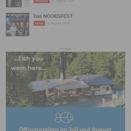
6. August 2026
ANZEIGE
Das NOCKISFEST
6. August 2026
Leute
Anzeige