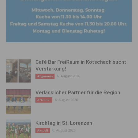
Café Bar FreiRaum in Kötschach sucht
Verstärkung!
6. August 2026
Allgemein
Verlässlicher Partner für die Region
6. August 2026
ANZEIGE
Kirchtag in St. Lorenzen
6. August 2026
Aktuell