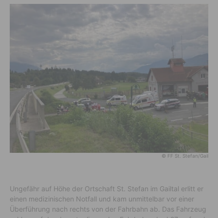
© FF St. Stefan/Gail
Ungefähr auf Höhe der Ortschaft St. Stefan im Gailtal erlitt er
einen medizinischen Notfall und kam unmittelbar vor einer
Überführung nach rechts von der Fahrbahn ab. Das Fahrzeug