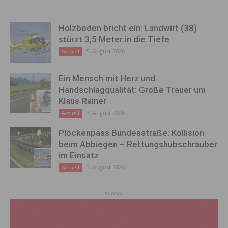
Holzboden bricht ein: Landwirt (38)
stürzt 3,5 Meter in die Tiefe
5. August 2026
Aktuell
Ein Mensch mit Herz und
Handschlagqualität: Große Trauer um
Klaus Rainer
3. August 2026
Aktuell
Plöckenpass Bundesstraße: Kollision
beim Abbiegen – Rettungshubschrauber
im Einsatz
3. August 2026
Aktuell
Anzeige