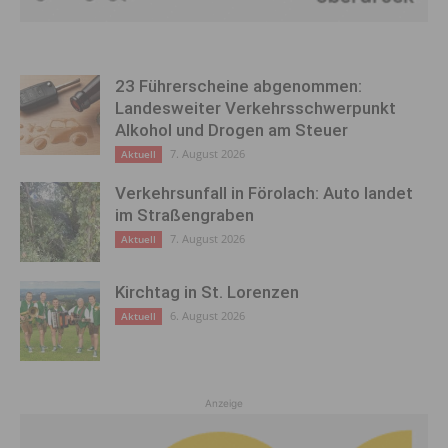
23 Führerscheine abgenommen:
Landesweiter Verkehrsschwerpunkt
Alkohol und Drogen am Steuer
7. August 2026
Aktuell
Verkehrsunfall in Förolach: Auto landet
im Straßengraben
7. August 2026
Aktuell
Kirchtag in St. Lorenzen
6. August 2026
Aktuell
Anzeige