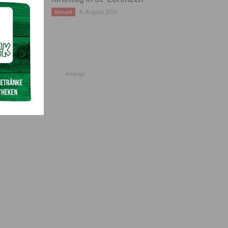
6. August 2026
Aktuell
Anzeige