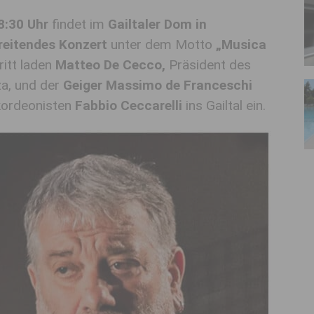
8:30 Uhr
findet im
Gailtaler Dom in
reitendes Konzert
unter dem Motto
„Musica
ritt laden
Matteo De Cecco,
Präsident des
za, und der
Geiger Massimo de Franceschi
kordeonisten
Fabbio Ceccarelli
ins Gailtal ein.