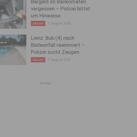
Bargeld im Bankomaten
vergessen – Polizei bittet
um Hinweise
7. August 2026
Aktuell
Lienz: Bub (4) nach
Badeunfall reanimiert –
Polizei sucht Zeugen
7. August 2026
Aktuell
Anzeige