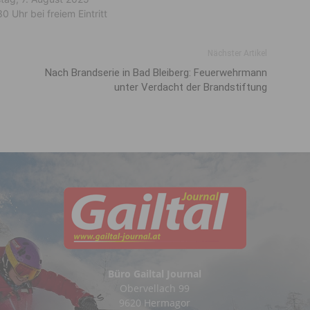
0 Uhr bei freiem Eintritt
Nächster Artikel
Nach Brandserie in Bad Bleiberg: Feuerwehrmann
unter Verdacht der Brandstiftung
Büro Gailtal Journal
Obervellach 99
9620 Hermagor