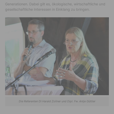
Generationen. Dabei gilt es, ökologische, wirtschaftliche und
gesellschaftliche Interessen in Einklang zu bringen.
Die Referenten DI Harald Zollner und Dipl. Fw. Antje Güttler