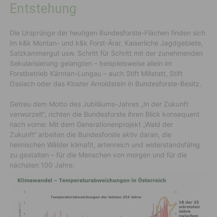
Entstehung
Die Ursprünge der heutigen Bundesforste-Flächen finden sich
im k&k Montan- und k&k Forst-Ärar, Kaiserliche Jagdgebiete,
Salzkammergut usw. Schritt für Schritt mit der zunehmenden
Sekularisierung gelangten – beispielsweise allein im
Forstbetrieb Kärnten-Lungau – auch Stift Millstatt, Stift
Ossiach oder das Kloster Arnoldstein in Bundesforste-Besitz.
Getreu dem Motto des Jubiläums-Jahres „In der Zukunft
verwurzelt“, richten die Bundesforste ihren Blick konsequent
nach vorne: Mit dem Generationenprojekt „Wald der
Zukunft“ arbeiten die Bundesforste aktiv daran, die
heimischen Wälder klimafit, artenreich und widerstandsfähig
zu gestalten – für die Menschen von morgen und für die
nächsten 100 Jahre.