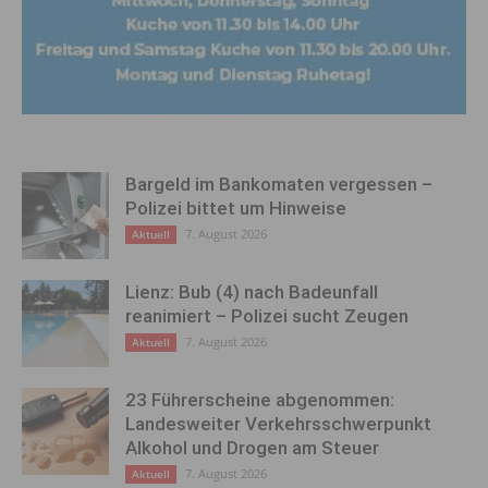
Bargeld im Bankomaten vergessen –
Polizei bittet um Hinweise
7. August 2026
Aktuell
Lienz: Bub (4) nach Badeunfall
reanimiert – Polizei sucht Zeugen
7. August 2026
Aktuell
23 Führerscheine abgenommen:
Landesweiter Verkehrsschwerpunkt
Alkohol und Drogen am Steuer
7. August 2026
Aktuell