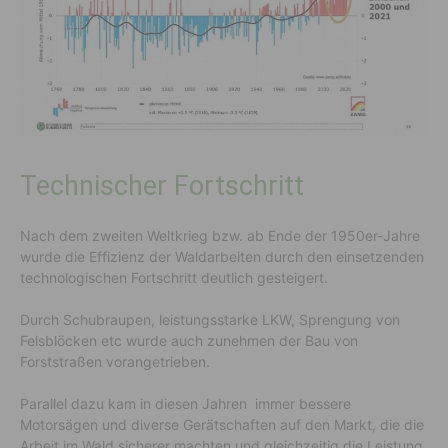
Technischer Fortschritt
Nach dem zweiten Weltkrieg bzw. ab Ende der 1950er-Jahre
wurde die Effizienz der Waldarbeiten durch den einsetzenden
technologischen Fortschritt deutlich gesteigert.
Durch Schubraupen, leistungsstarke LKW, Sprengung von
Felsblöcken etc wurde auch zunehmen der Bau von
Forststraßen vorangetrieben.
Parallel dazu kam in diesen Jahren immer bessere
Motorsägen und diverse Gerätschaften auf den Markt, die die
Arbeit im Wald sicherer machten und gleichzeitig die Leistung