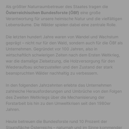
Als größter Naturraumbetreuer des Staates tragen die
Österreichischen Bundesforste (ÖBf)
eine große
Verantwortung für unsere heimische Natur und die vielfältigen
Lebensräume. Die Wälder spielen dabei eine zentrale Rolle.
Die letzten hundert Jahre waren von Wandel und Wachstum
geprägt – nicht nur für den Wald, sondern auch für die ÖBf als
Unternehmen. Gegründet vor 100 Jahren, also in
wirtschaftlich schwierigen Zeiten nach dem Ersten Weltkrieg,
war die damalige Zielsetzung, die Holzversorgung für den
Wiederaufbau sicherzustellen und den Zustand der stark
beanspruchten Wälder nachhaltig zu verbessern.
In den folgenden Jahrzehnten erlebte das Unternehmen
zahlreiche Herausforderungen und Umbrüche von den Folgen
des Zweiten Weltkriegs über die Mechanisierung der
Forstarbeit bis hin zu den Umweltkrisen seit den 1980er
Jahren.
Heute betreuen die Bundesforste rund 10 Prozent der
Staatsfläche Österreichs – naturnah und im Sinne kommender