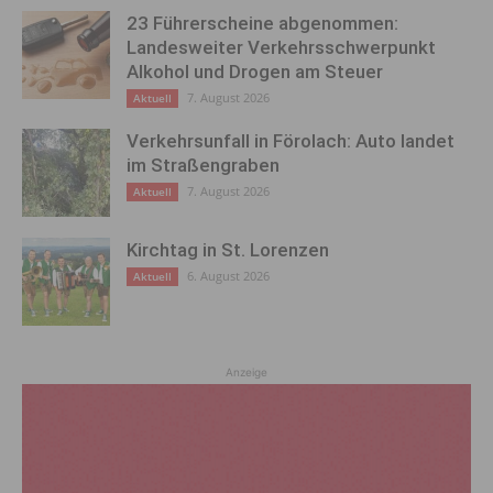
23 Führerscheine abgenommen:
Landesweiter Verkehrsschwerpunkt
Alkohol und Drogen am Steuer
7. August 2026
Aktuell
Verkehrsunfall in Förolach: Auto landet
im Straßengraben
7. August 2026
Aktuell
Kirchtag in St. Lorenzen
6. August 2026
Aktuell
Anzeige