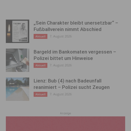
„Sein Charakter bleibt unersetzbar“ –
Fußballverein nimmt Abschied
7. August 2026
Aktuell
Bargeld im Bankomaten vergessen –
Polizei bittet um Hinweise
7. August 2026
Aktuell
Lienz: Bub (4) nach Badeunfall
reanimiert – Polizei sucht Zeugen
7. August 2026
Aktuell
Anzeige