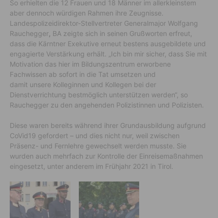
So erhielten die 12 Frauen und 18 Männer im allerkleinstem
aber dennoch würdigen Rahmen ihre Zeugnisse.
Landespolizeidirektor-Stellvertreter Generalmajor Wolfgang
Rauchegger
,
BA zeigte sich in seinen Grußworten erfreut,
dass die Kärntner Exekutive erneut bestens ausgebildete und
engagierte Verstärkung erhält. „Ich bin mir sicher, dass Sie mit
Motivation das hier im Bildungszentrum erworbene
Fachwissen ab sofort in die Tat umsetzen und
damit unsere Kolleginnen und Kollegen bei der
Dienstverrichtung bestmöglich unterstützen werden“, so
Rauchegger zu den angehenden Polizistinnen und Polizisten.
Diese waren bereits während ihrer Grundausbildung aufgrund
CoVid19 gefordert – und dies nicht nur, weil zwischen
Präsenz- und Fernlehre gewechselt werden musste. Sie
wurden auch mehrfach zur Kontrolle der Einreisemaßnahmen
eingesetzt, unter anderem im Frühjahr 2021 in Tirol.