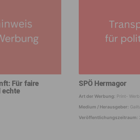
t: Für faire
SPÖ Hermagor
 echte
Art der Werbung:
Print- Wer
Medium / Herausgeber:
Gailt
Veröffentlichungszeitraum: