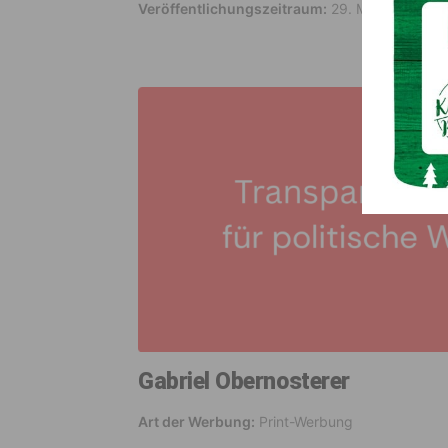
Veröffentlichungszeitraum:
29. März 2026
Gabriel Obernosterer
Art der Werbung:
Print-Werbung