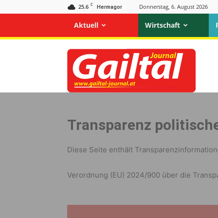
C
25.6
Donnerstag, 6. August 2026
Hermagor
Aktuell
Wirtschaft
Gailtal
Journal
Transparenz politisc
Diese Seite enthält Transparenzinformatio
Verordnung (EU) 2024/900 über die Transpa