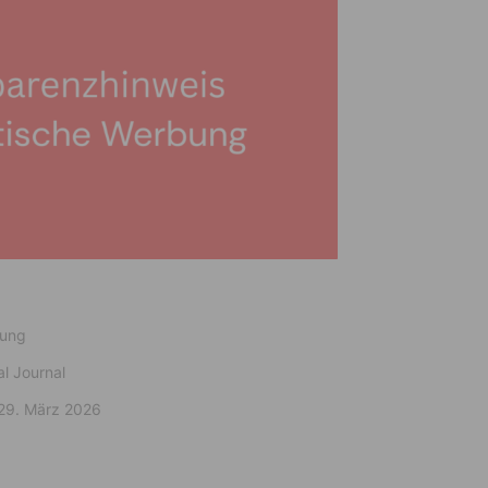
bung
al Journal
29. März 2026