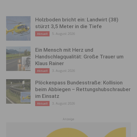
Holzboden bricht ein: Landwirt (38)
stürzt 3,5 Meter in die Tiefe
5. August 2026
Aktuell
Ein Mensch mit Herz und
Handschlagqualität: Große Trauer um
Klaus Rainer
3. August 2026
Aktuell
Plöckenpass Bundesstraße: Kollision
beim Abbiegen – Rettungshubschrauber
im Einsatz
3. August 2026
Aktuell
Anzeige