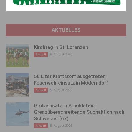
zuverlässigen Trading-Broker
Stadtgemeinde Hermagor
für Österreich
begrüßten den Frühling
AKTUELLES
Kirchtag in St. Lorenzen
6. August 2026
Aktuell
50 Liter Kraftstoff ausgetreten:
Feuerwehreinsatz in Möderndorf
5. August 2026
Aktuell
Großeinsatz in Arnoldstein:
Grenzüberschreitende Suchaktion nach
Schweizer (67)
5. August 2026
Aktuell