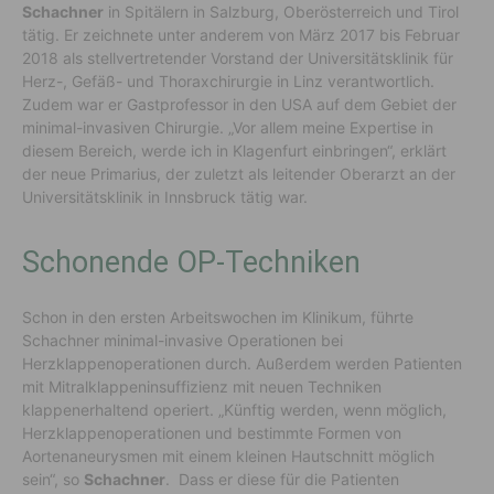
Schachner
in Spitälern in Salzburg, Oberösterreich und Tirol
tätig. Er zeichnete unter anderem von März 2017 bis Februar
2018 als stellvertretender Vorstand der Universitätsklinik für
Herz-, Gefäß- und Thoraxchirurgie in Linz verantwortlich.
Zudem war er Gastprofessor in den USA auf dem Gebiet der
minimal-invasiven Chirurgie. „Vor allem meine Expertise in
diesem Bereich, werde ich in Klagenfurt einbringen“, erklärt
der neue Primarius, der zuletzt als leitender Oberarzt an der
Universitätsklinik in Innsbruck tätig war.
Schonende OP-Techniken
Schon in den ersten Arbeitswochen im Klinikum, führte
Schachner minimal-invasive Operationen bei
Herzklappenoperationen durch. Außerdem werden Patienten
mit Mitralklappeninsuffizienz mit neuen Techniken
klappenerhaltend operiert. „Künftig werden, wenn möglich,
Herzklappenoperationen und bestimmte Formen von
Aortenaneurysmen mit einem kleinen Hautschnitt möglich
sein“, so
Schachner
. Dass er diese für die Patienten