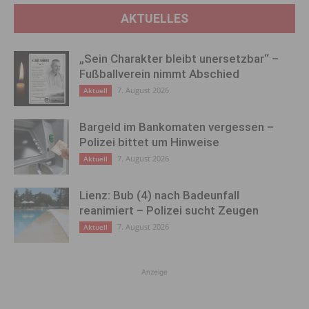
AKTUELLES
„Sein Charakter bleibt unersetzbar“ –
Fußballverein nimmt Abschied
7. August 2026
Aktuell
Bargeld im Bankomaten vergessen –
Polizei bittet um Hinweise
7. August 2026
Aktuell
Lienz: Bub (4) nach Badeunfall
reanimiert – Polizei sucht Zeugen
7. August 2026
Aktuell
Anzeige