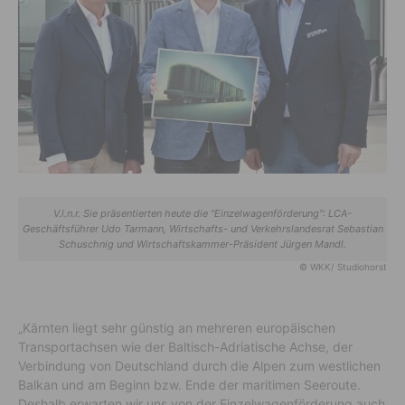
V.l.n.r. Sie präsentierten heute die "Einzelwagenförderung": LCA-
Geschäftsführer Udo Tarmann, Wirtschafts- und Verkehrslandesrat Sebastian
Schuschnig und Wirtschaftskammer-Präsident Jürgen Mandl.
© WKK/ Studiohorst
„Kärnten liegt sehr günstig an mehreren europäischen
Transportachsen wie der Baltisch-Adriatische Achse, der
Verbindung von Deutschland durch die Alpen zum westlichen
Balkan und am Beginn bzw. Ende der maritimen Seeroute.
Deshalb erwarten wir uns von der Einzelwagenförderung auch