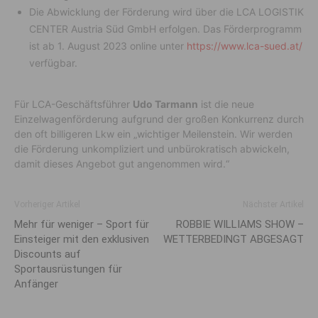
Die Abwicklung der Förderung wird über die LCA LOGISTIK
CENTER Austria Süd GmbH erfolgen. Das Förderprogramm
ist ab 1. August 2023 online unter
https
://www
.lca-sued
.at/
verfügbar.
Für LCA-Geschäftsführer
Udo Tarmann
ist die neue
Einzelwagenförderung aufgrund der großen Konkurrenz durch
den oft billigeren Lkw ein „wichtiger Meilenstein. Wir werden
die Förderung unkompliziert und unbürokratisch abwickeln,
damit dieses Angebot gut angenommen wird.“
Vorheriger Artikel
Nächster Artikel
Mehr für weniger – Sport für
ROBBIE WILLIAMS SHOW –
Einsteiger mit den exklusiven
WETTERBEDINGT ABGESAGT
Discounts auf
Sportausrüstungen für
Anfänger