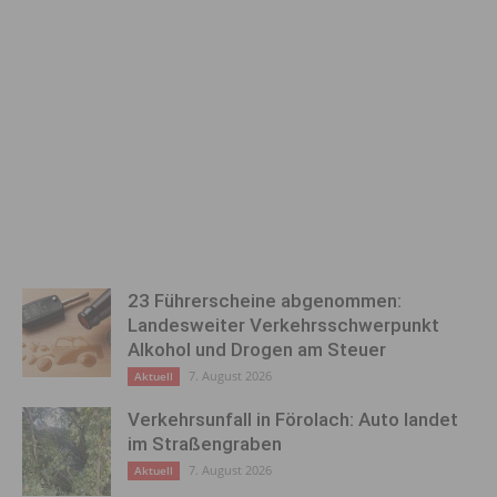
23 Führerscheine abgenommen:
Landesweiter Verkehrsschwerpunkt
Alkohol und Drogen am Steuer
7. August 2026
Aktuell
Verkehrsunfall in Förolach: Auto landet
im Straßengraben
7. August 2026
Aktuell