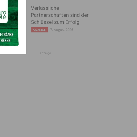
Verlässliche
Partnerschaften sind der
Schlüssel zum Erfolg
7. August 2026
ANZEIGE
Anzeige