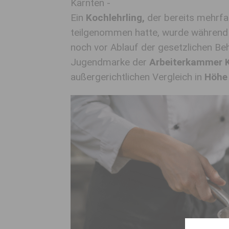
Kärnten -
Ein
Kochlehrling,
der bereits mehrf
teilgenommen hat
te
, wurde währen
noch vor Ablauf der gesetzlichen Be
Jugendmarke der
Arbeiterkammer K
außergerichtlichen Vergleich in
Höhe 