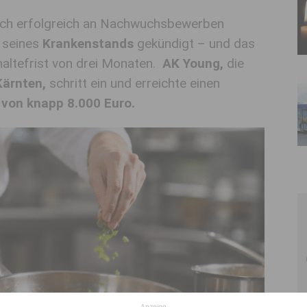
ach erfolgreich an Nachwuchsbewerben
d
s
eines
Krankenstands
gekündigt – und das
haltefrist von drei Monaten.
AK Young,
die
ärnten,
schritt ein und erreichte einen
von knapp 8.000 Euro.
Anzeige