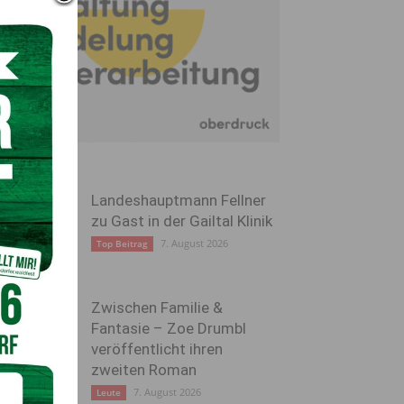
Landeshauptmann Fellner
zu Gast in der Gailtal Klinik
7. August 2026
Top Beitrag
Zwischen Familie &
Fantasie – Zoe Drumbl
veröffentlicht ihren
zweiten Roman
7. August 2026
Leute