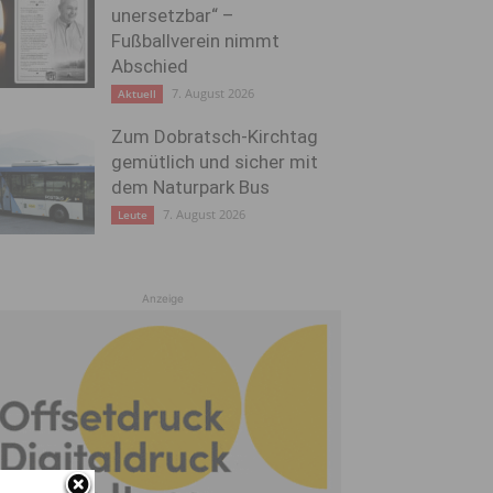
unersetzbar“ –
Fußballverein nimmt
Abschied
7. August 2026
Aktuell
Zum Dobratsch-Kirchtag
gemütlich und sicher mit
dem Naturpark Bus
7. August 2026
Leute
Anzeige