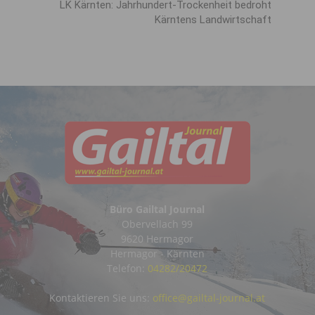
LK Kärnten: Jahrhundert-Trockenheit bedroht
Kärntens Landwirtschaft
Büro Gailtal Journal
Obervellach 99
9620 Hermagor
Hermagor - Kärnten
Telefon:
04282/20472
Kontaktieren Sie uns:
office@gailtal-journal.at