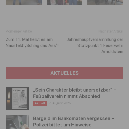
Vorheriger Artikel
Nächster Artikel
Zum 11. Mal heißt es am
Jahreshauptversammlung der
Nassfeld: „Schlag das Ass“!
Stützpunkt 1 Feuerwehr
Arnoldstein
AKTUELLES
„Sein Charakter bleibt unersetzbar“ –
Fußballverein nimmt Abschied
7. August 2026
Aktuell
Bargeld im Bankomaten vergessen –
Polizei bittet um Hinweise