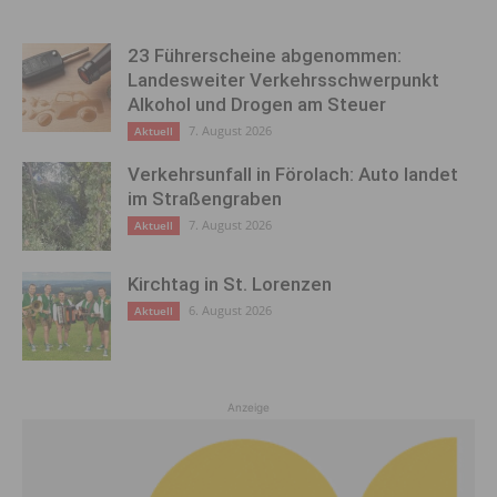
23 Führerscheine abgenommen:
Landesweiter Verkehrsschwerpunkt
Alkohol und Drogen am Steuer
7. August 2026
Aktuell
Verkehrsunfall in Förolach: Auto landet
im Straßengraben
7. August 2026
Aktuell
Kirchtag in St. Lorenzen
6. August 2026
Aktuell
Anzeige