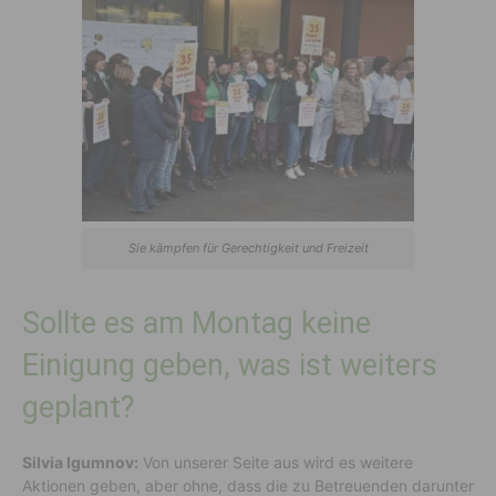
Sie kämpfen für Gerechtigkeit und Freizeit
Sollte es am Montag keine
Einigung geben, was ist weiters
geplant?
Silvia Igumnov:
Von unserer Seite aus wird es weitere
Aktionen geben, aber ohne, dass die zu Betreuenden darunter