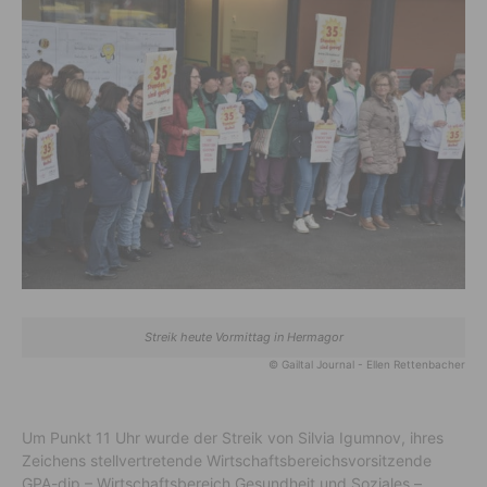
Streik heute Vormittag in Hermagor
© Gailtal Journal - Ellen Rettenbacher
Um Punkt 11 Uhr wurde der Streik von Silvia Igumnov, ihres
Zeichens stellvertretende Wirtschaftsbereichsvorsitzende
GPA-djp – Wirtschaftsbereich Gesundheit und Soziales –