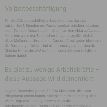
Vollzeitbeschäftigung
Für die Vollzeitbeschäftigten bedeutet dies, dass sie
tatsächlich 3 Stunden pro Woche weniger arbeiten müssten,
mehr Zeit zum Verschnaufen hätten, um den Akku aufzuladen.
Vor allem, wenn der Beruf schon länger ausgeübt wird, ist
diese Maßnahme sinnstiftend. Gewisse Arbeitgeber blockieren
die Forderungen leider, sind nicht einmal gesprächsbereit.
Direktor Harter der AVS ist jedoch unterstützend bei dieser
Reform dabei.
Es gibt zu wenige Arbeitskräfte –
diese Aussage wird dementiert
In ganz Österreich gibt es 30.000 Menschen, die einen
Pflegeberuf erlernt haben, aber nicht mehr darin tätig sind.
Woran liegt das? Laut Igumnov sind es die
Arbeitsbedingungen. Durch eine Arbeitszeitverkürzung