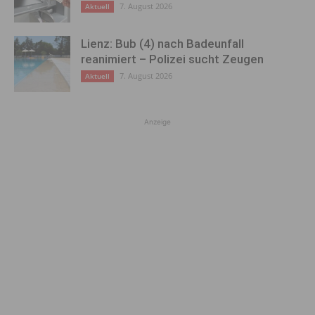
7. August 2026
Aktuell
Lienz: Bub (4) nach Badeunfall
reanimiert – Polizei sucht Zeugen
7. August 2026
Aktuell
Anzeige